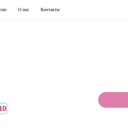
елю
О нас
Контакты
10