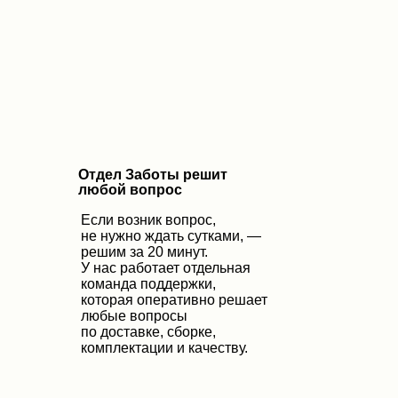
Отдел Заботы решит
любой вопрос
Если возник вопрос,
не нужно ждать сутками,
—
решим за 20 минут.
У нас работает отдельная
команда поддержки,
которая оперативно решает
любые вопросы
по доставке, сборке,
комплектации и качеству.