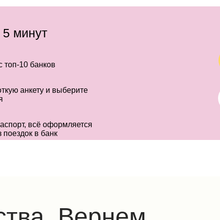
 5 минут
 топ-10 банков
ткую анкету и выберите
я
аспорт, всё оформляется
з поездок в банк
ства. Вернем