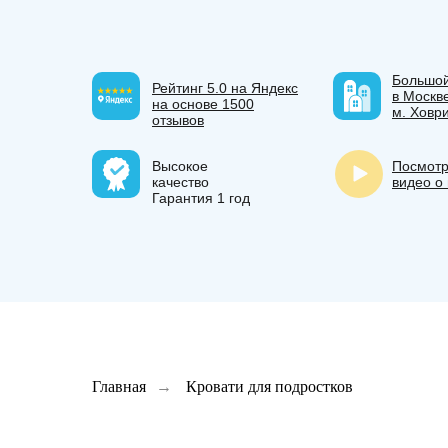
Большо
Рейтинг 5.0 на Яндекс
в Москв
на основе 1500
м. Ховр
отзывов
Высокое
Посмотр
качество
видео о
Гарантия 1 год
Главная
→
Кровати для подростков