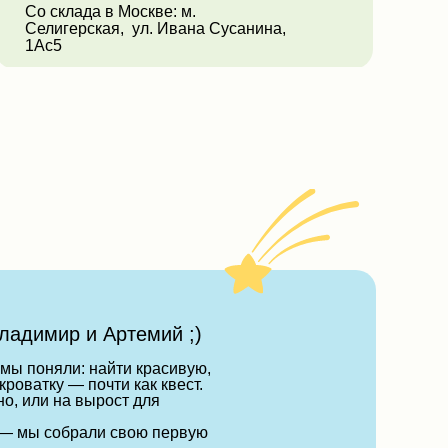
Со склада в Москве: м.
Селигерская, ул. Ивана Сусанина,
1Ас5
ладимир и Артемий ;)
 мы поняли: найти красивую,
роватку — почти как квест.
но, или на вырост для
— мы собрали свою первую