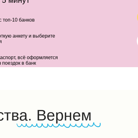
 5 минут
 топ-10 банков
ткую анкету и выберите
я
аспорт, всё оформляется
з поездок в банк
ства. Вернем