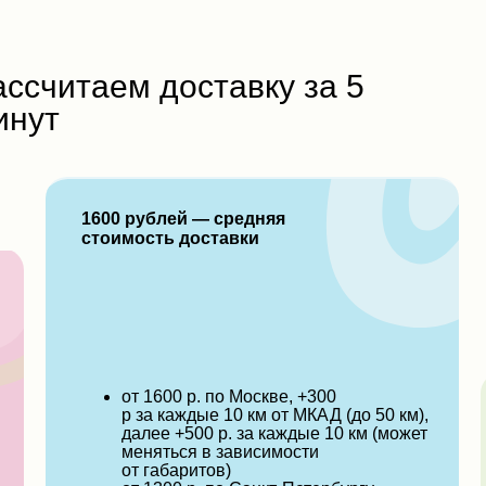
ассчитаем доставку за 5
инут
1600 рублей
—
средняя
стоимость доставки
от 1600 р. по Москве, +300
р за каждые 10 км от МКАД (до 50 км),
далее +500 р. за каждые 10 км (может
меняться в зависимости
от габаритов)