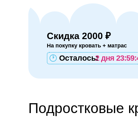
Скидка 2000 ₽
На покупку кровать + матрас
Осталось:
2 дня 23:59:
Подростковые к