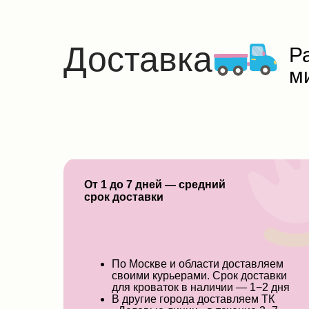
Доставка
Р
м
От 1 до 7 дней — средний
срок доставки
По Москве и области доставляем
своими курьерами. Срок доставки
для кроваток в наличии — 1−2 дня
В другие города доставляем ТК