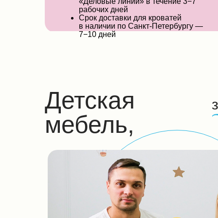
«Деловые линии» в течение 3−7
рабочих дней
Срок доставки для кроватей
в наличии по Санкт-Петербургу —
7−10 дней
Детская
мебель,