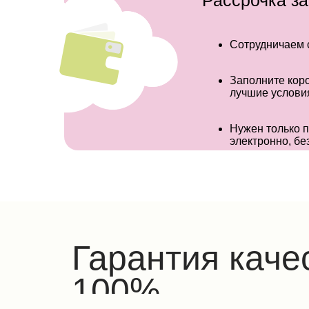
Рассрочка за
Сотрудничаем с
Заполните коро
лучшие услови
Нужен только п
электронно, бе
Гарантия каче
100%